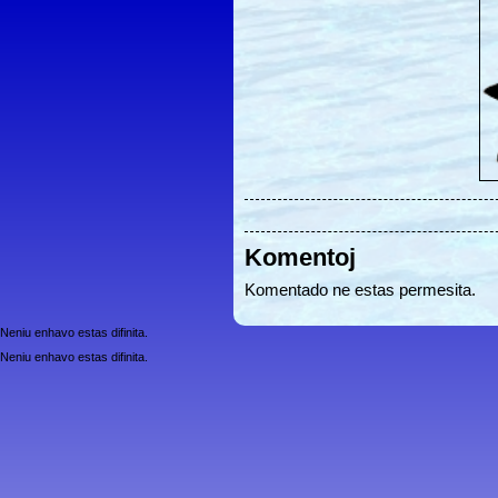
Komentoj
Komentado ne estas permesita.
Neniu enhavo estas difinita.
Neniu enhavo estas difinita.