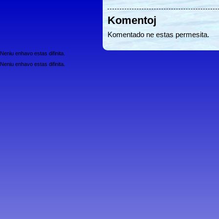
Komentoj
Komentado ne estas permesita.
Neniu enhavo estas difinita.
Neniu enhavo estas difinita.