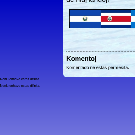
Komentoj
Komentado ne estas permesita.
Neniu enhavo estas difinita.
Neniu enhavo estas difinita.