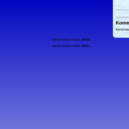
Kome
Komentad
Neniu enhavo estas difinita.
Neniu enhavo estas difinita.