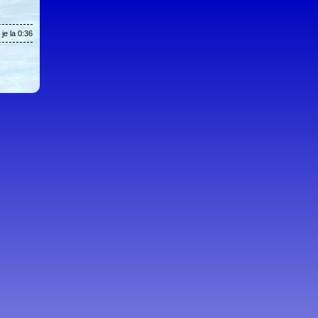
je la 0:36