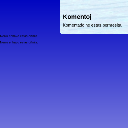
Komentoj
Komentado ne estas permesita.
Neniu enhavo estas difinita.
Neniu enhavo estas difinita.