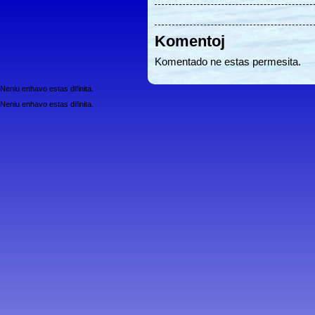
Komentoj
Komentado ne estas permesita.
Neniu enhavo estas difinita.
Neniu enhavo estas difinita.