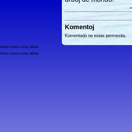
Komentoj
Komentado ne estas permesita.
Neniu enhavo estas difinita.
Neniu enhavo estas difinita.