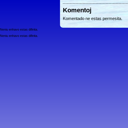
Komentoj
Komentado ne estas permesita.
Neniu enhavo estas difinita.
Neniu enhavo estas difinita.