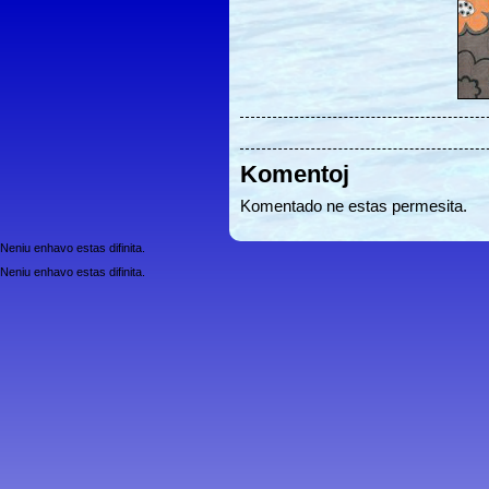
Komentoj
Komentado ne estas permesita.
Neniu enhavo estas difinita.
Neniu enhavo estas difinita.