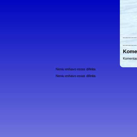
Kome
Komentad
Neniu enhavo estas difinita.
Neniu enhavo estas difinita.