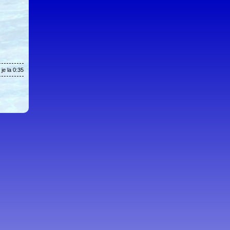
je la 0:35