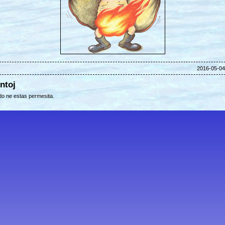
2016-05-04 
ntoj
o ne estas permesita.