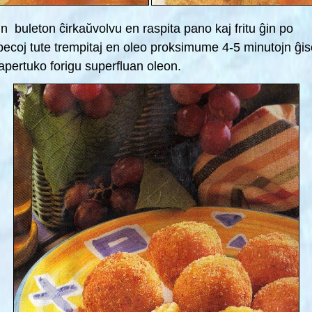
un buleton ĉirkaŭvolvu en raspita pano kaj fritu ĝ
ecoj tute
trempitaj en oleo proksimume 4-5 minutojn ĝis
apertuko forigu superfluan
oleon.