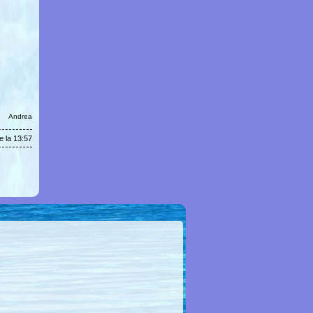
Andrea
e la 13:57