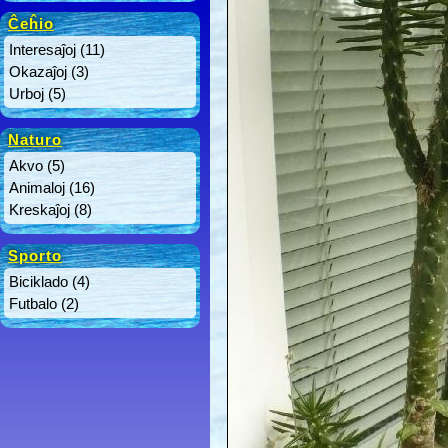
Ĉeĥio
Interesaĵoj
(11)
Okazaĵoj
(3)
Urboj
(5)
Naturo
Akvo
(5)
Animaloj
(16)
Kreskaĵoj
(8)
Sporto
Biciklado
(4)
Futbalo
(2)