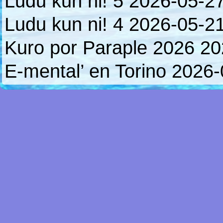
Ludu kun ni! 5
2026-05-2
Ludu kun ni! 4
2026-05-2
Kuro por Paraple 2026
20
E-mental’ en Torino
2026-