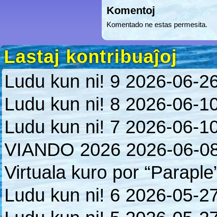
Komentoj
Komentado ne estas permesita.
Lastaj kontribuaĵoj
Ludu kun ni! 9
2026-06-2
Ludu kun ni! 8
2026-06-1
Ludu kun ni! 7
2026-06-1
VIANDO 2026
2026-06-0
Virtuala kuro por “Paraple
Ludu kun ni! 6
2026-05-2