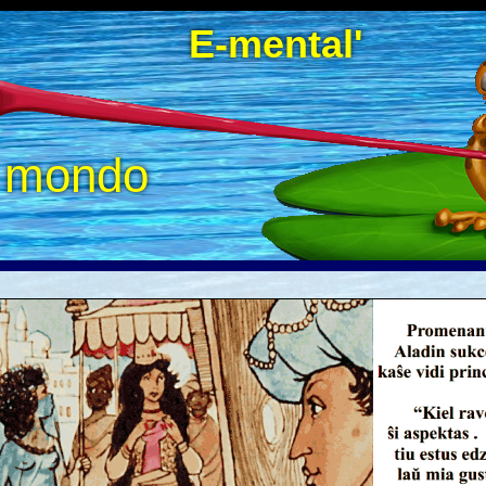
E-mental'
a mondo