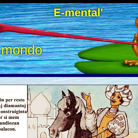
E-mental'
a mondo