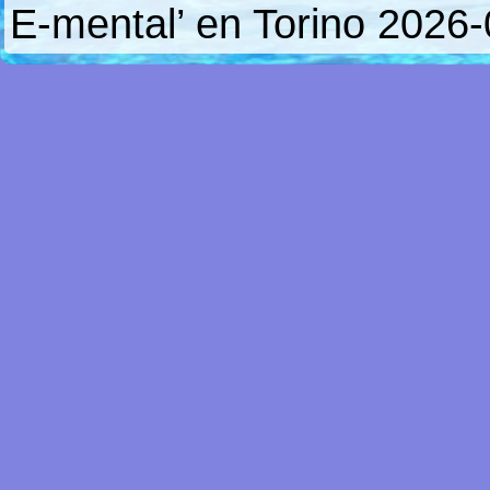
E-mental’ en Torino
2026-