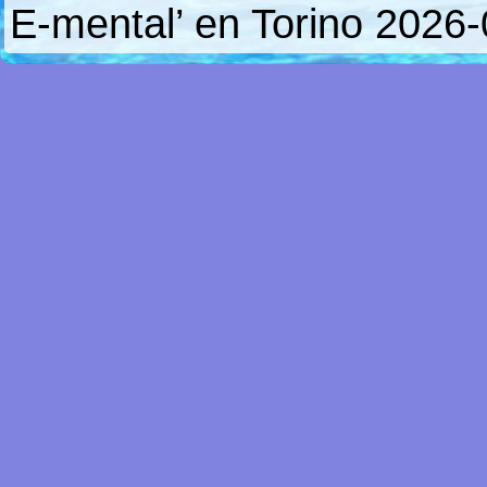
E-mental’ en Torino
2026-