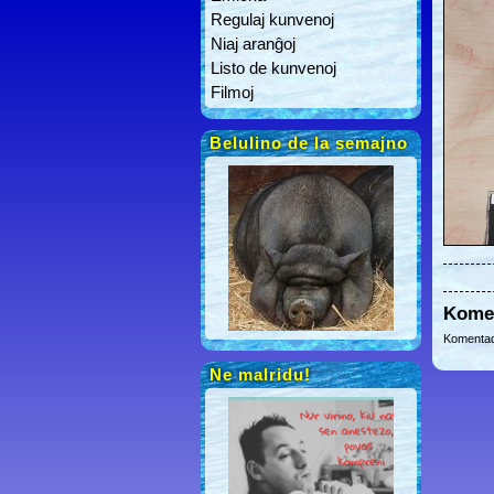
Regulaj kunvenoj
Niaj aranĝoj
Listo de kunvenoj
Filmoj
Belulino de la semajno
Kome
Komentad
Ne malridu!