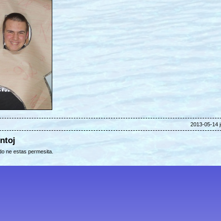
2013-05-14 j
ntoj
o ne estas permesita.