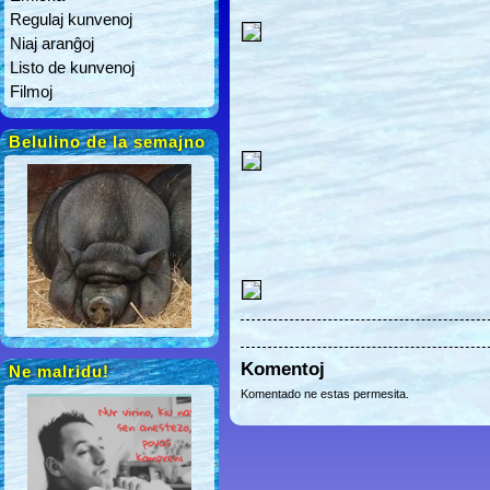
Regulaj kunvenoj
Niaj aranĝoj
Listo de kunvenoj
Filmoj
Belulino de la semajno
Komentoj
Ne malridu!
Komentado ne estas permesita.