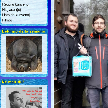
Regulaj kunvenoj
Niaj aranĝoj
Listo de kunvenoj
Filmoj
Belulino de la semajno
Ne malridu!