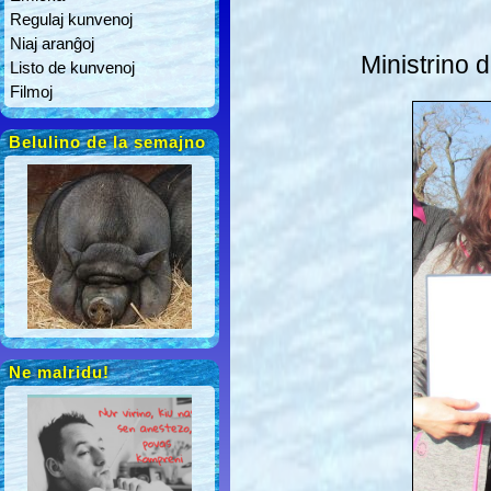
Regulaj kunvenoj
Niaj aranĝoj
Ministrino 
Listo de kunvenoj
Filmoj
Belulino de la semajno
Ne malridu!