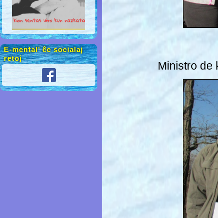
E-mental’ ĉe socialaj
retoj
Ministro de 