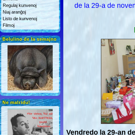
de la 29-a de nov
Regulaj kunvenoj
Niaj aranĝoj
Listo de kunvenoj
Filmoj
Belulino de la semajno
Ne malridu!
Vendredo la 29-an d