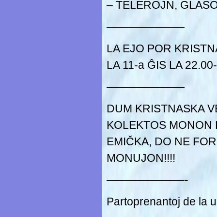
– TELEROJN, GLAS
———————
LA EJO POR KRISTN
LA 11-a ĜIS LA 22.0
———————
DUM KRISTNASKA VE
KOLEKTOS MONON 
EMIČKA, DO NE FO
MONUJON!!!!
———————-
Partoprenantoj de la 