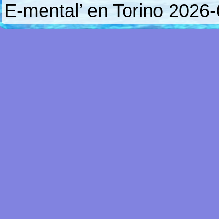
E-mental’ en Torino
2026-