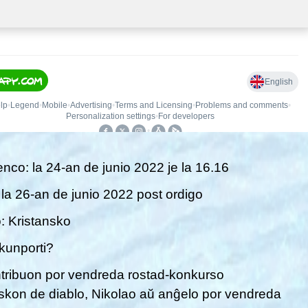
co: la 24-an de junio 2022 je la 16.16
 la 26-an de junio 2022 post ordigo
: Kristansko
kunporti?
tribuon por vendreda rostad-konkurso
kon de diablo, Nikolao aŭ anĝelo por vendreda