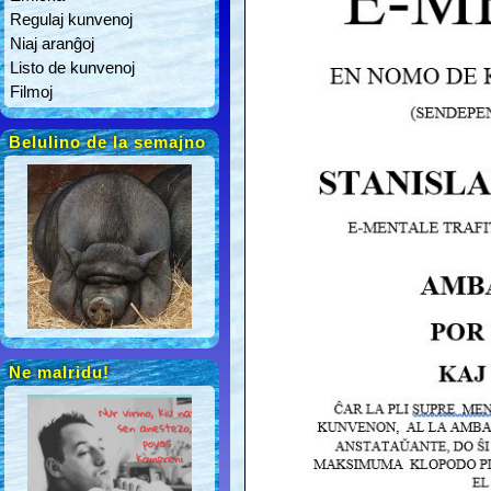
Regulaj kunvenoj
Niaj aranĝoj
Listo de kunvenoj
Filmoj
Belulino de la semajno
Ne malridu!