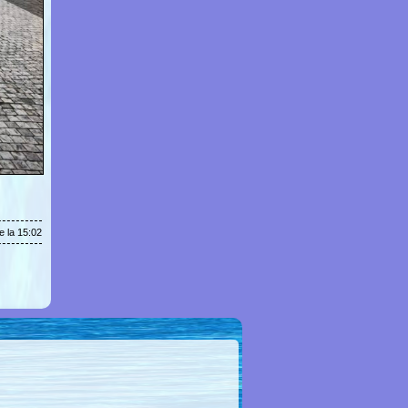
e la 15:02