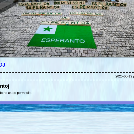
OJ
2025-06-19 j
ntoj
o ne estas permesita.