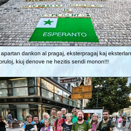
apartan dankon al pragaj, eksterpragaj kaj eksterla
ruloj, kiuj denove ne hezitis sendi monon!!!