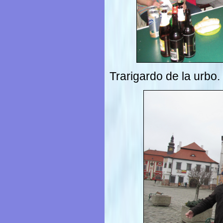
Trarigardo de la urbo.