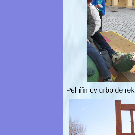
Pelhřimov urbo de reko