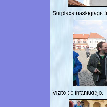
Surplaca naskiĝtaga f
Vizito de infanludejo.