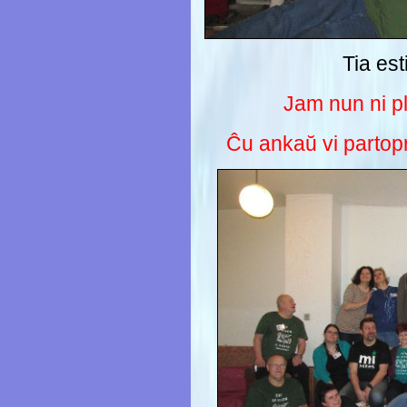
Tia est
Jam nun ni p
Ĉu ankaŭ vi partop