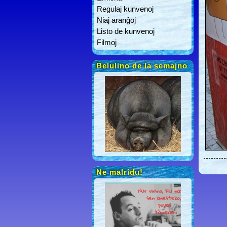
Regulaj kunvenoj
Niaj aranĝoj
Listo de kunvenoj
Filmoj
Belulino de la semajno
Ne malridu!