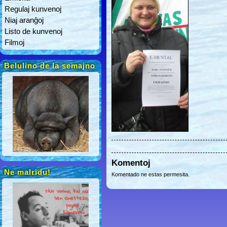
Regulaj kunvenoj
Niaj aranĝoj
Listo de kunvenoj
Filmoj
Belulino de la semajno
Komentoj
Ne malridu!
Komentado ne estas permesita.