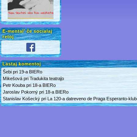
E-mental’ ĉe socialaj
retoj
Lastaj komentoj
Ŝebi
pri
19-a BIERo
Mikešová
pri
Tradukita teatraĵo
Petr Kouba
pri
18-a BIERo
Jaroslav Pokorný
pri
18-a BIERo
Stanislav Košecký
pri
La 120-a datreveno de Praga Esperanto-klu