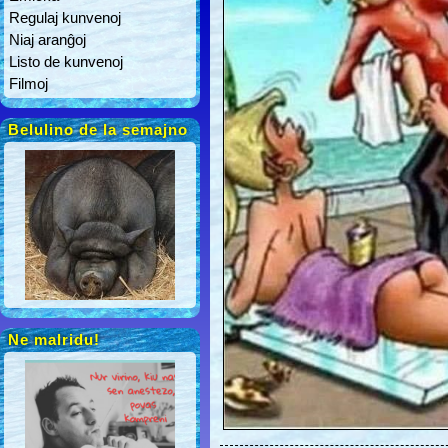
Regulaj kunvenoj
Niaj aranĝoj
Listo de kunvenoj
Filmoj
Belulino de la semajno
Ne malridu!