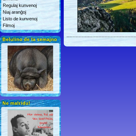
Regulaj kunvenoj
Niaj aranĝoj
Listo de kunvenoj
Filmoj
Belulino de la semajno
Ne malridu!