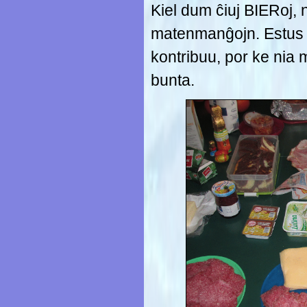
Kiel dum ĉiuj BIERoj,
matenmanĝojn. Estus b
kontribuu, por ke ni
bunta.