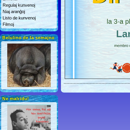
Regulaj kunvenoj
Niaj aranĝoj
Listo de kunvenoj
Filmoj
Belulino de la semajno
Ne malridu!